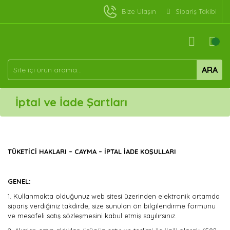
Bize Ulaşın
Sipariş Takibi
ARA
İptal ve İade Şartları
TÜKETİCİ HAKLARI – CAYMA – İPTAL İADE KOŞULLARI
GENEL:
1.
Kullanmakta olduğunuz web sitesi üzerinden elektronik ortamda
sipariş verdiğiniz takdirde, size sunulan ön bilgilendirme formunu
ve mesafeli satış sözleşmesini kabul etmiş sayılırsınız.