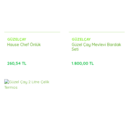
GÜZELÇAY
GÜZELÇAY
Hause Chef Önlük
Güzel Çay Mevlevi Bardak
Seti
260,54 TL
1.800,00 TL