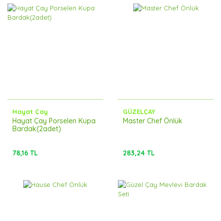
Hayat Çay
GÜZELÇAY
Hayat Çay Porselen Kupa
Master Chef Önlük
Bardak(2adet)
78,16 TL
283,24 TL