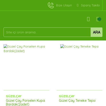
Bize Ulaşın
Sipariş Takibi
ARA
GÜZELÇAY
GÜZELÇAY
Güzel Çay Porselen Kupa
Güzel Çay Teneke Tepsi
Bardak(2adet)