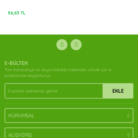
56,65 TL
E-BÜLTEN
Tüm kampanya ve duyurulardan haberdar olmak için e-
bültenimize kaydolunuz.
EKLE
KURUMSAL
ALIŞVERİŞ