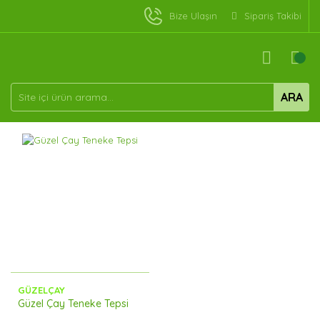
Bize Ulaşın
Sipariş Takibi
ARA
GÜZELÇAY
Güzel Çay Teneke Tepsi