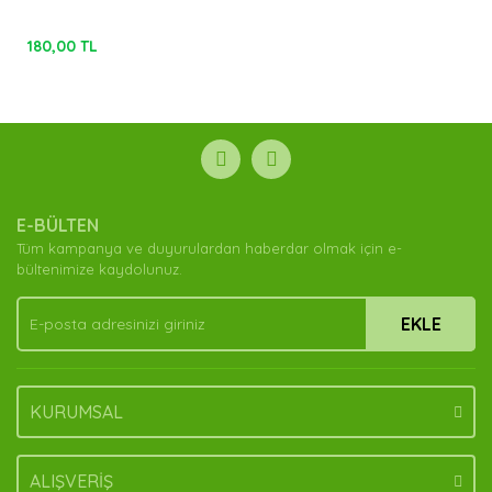
180,00 TL
E-BÜLTEN
Tüm kampanya ve duyurulardan haberdar olmak için e-
bültenimize kaydolunuz.
EKLE
KURUMSAL
ALIŞVERİŞ