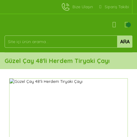
Bize Ulaşın
Sipariş Takibi
ARA
Güzel Çay 48'li Herdem Tiryaki Çayı