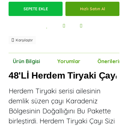
SEPETE EKLE
Hızlı Satın Al
Karşılaştır
Ürün Bilgisi
Yorumlar
Önerileriniz
48'Lİ Herdem Tiryaki Çay
ı
Herdem Tiryaki serisi ailesinin
demlik süzen çayı Karadeniz
Bölgesinin Doğallığını Bu Pakette
birleştirdi. Herdem Tiryaki Çayı Sizi