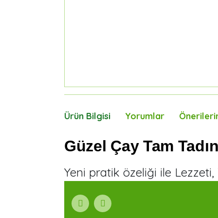
Ürün Bilgisi
Yorumlar
Önerileri
Güzel Çay Tam Tadın
Yeni pratik özeliği ile Lezze
Bu ürünün fiyat bilgisi, resim, ürün açıklamaları
Görüş ve önerileriniz için teşekkür ederiz.