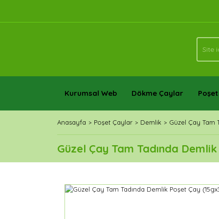
Kurumsal Web
Dökme Çaylar
Poşet
Anasayfa
Poşet Çaylar
Demlik
Güzel Çay Tam T
Güzel Çay Tam Tadında Demlik