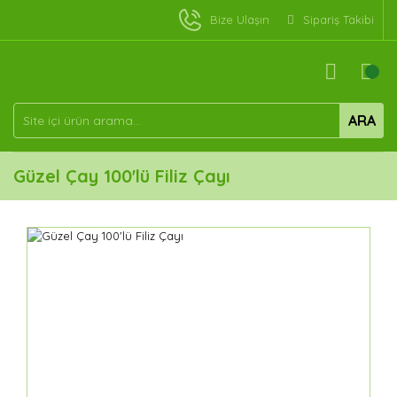
Bize Ulaşın
Sipariş Takibi
ARA
Güzel Çay 100'lü Filiz Çayı